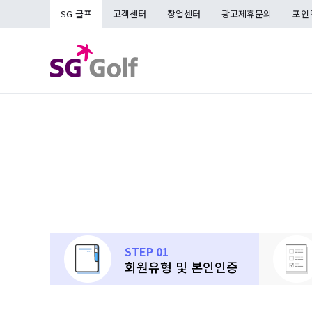
SG 골프
고객센터
창업센터
광고제휴문의
포인
STEP 01
회원유형 및 본인인증