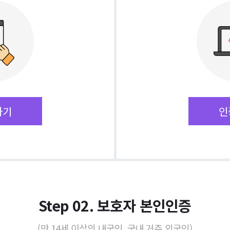
하기
인
Step 02. 보호자 본인인증
(만 14세 이상의 내국인, 국내 거주 외국인)