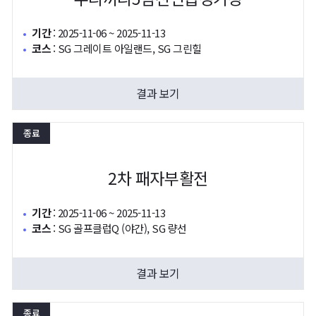
기간
:
2025-11-06 ~ 2025-11-13
코스
:
SG 그레이트 아일랜드, SG 그린힐
결과 보기
종료
2차 패자부활전
기간
:
2025-11-06 ~ 2025-11-13
코스
:
SG 골프클럽Q (야간), SG 량선
결과 보기
종료