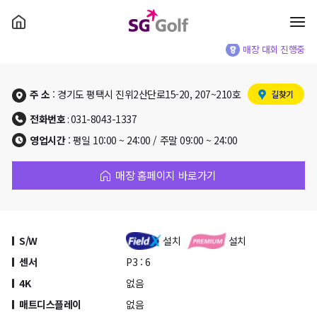
매장 대회 진행중
주 소
: 경기도 평택시 진위2산단로15-20, 207~210호
길찾기
전화번호
: 031-8043-1337
영업시간
: 평일 10:00 ~ 24:00 / 주말 09:00 ~ 24:00
매장 홈페이지 바로가기
S/W
설치
설치
센서
P3 : 6
4K
없음
매트디스플레이
없음