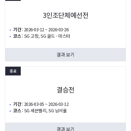
3인조단체예선전
기간
:
2026-03-12 ~ 2026-03-26
코스
:
SG 고창, SG 골드 - 마스터
결과 보기
종료
결승전
기간
:
2026-03-05 ~ 2026-03-12
코스
:
SG 세븐밸리, SG 남서울
결과 보기