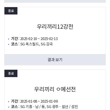
종료
우리끼리12강전
기간
:
2025-02-10 ~ 2025-02-13
코스
:
SG 옥스필드, SG 감곡
결과 보기
종료
우리끼리 ㅇ예선전
기간
:
2025-01-08 ~ 2025-01-09
코스
:
SG 기흥 - 남 / 동, SG 광주 - 설산 / 섬진