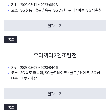
기간
:
2023-05-11 ~ 2023-06-28
코스
:
SG 천룡 - 청룡 / 흑룡, SG 양산 - 누리 / 마루, SG 남춘천
결과 보기
종료
우리끼리2인조팀전
기간
:
2023-03-07 ~ 2023-04-16
코스
:
SG 독도 태종대, SG 골드레이크 - 골드 / 레이크, SG 남
여주 - 마루 / 가람
결과 보기
종료