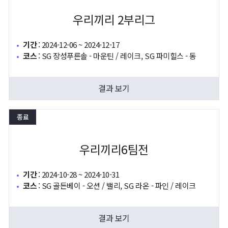
우리끼리 2부리그
기간
:
2024-12-06 ~ 2024-12-17
코스
:
SG 장성푸른솔 - 마운틴 / 레이크, SG 파미힐스 - 동
결과 보기
종료
우리끼리6팀전
기간
:
2024-10-28 ~ 2024-10-31
코스
:
SG 골든베이 - 오션 / 밸리, SG 라온 - 파인 / 레이크
결과 보기