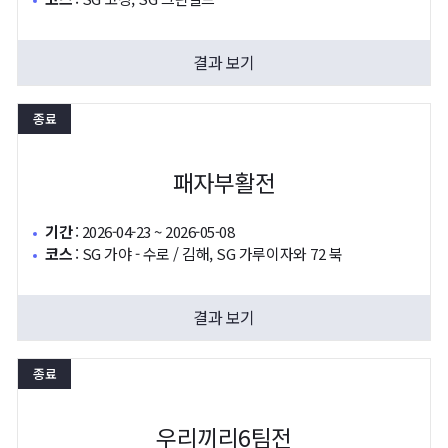
결과 보기
종료
패자부활전
기간
:
2026-04-23 ~ 2026-05-08
코스
:
SG 가야 - 수로 / 김해, SG 가루이자와 72 북
결과 보기
종료
우리끼리6팀전