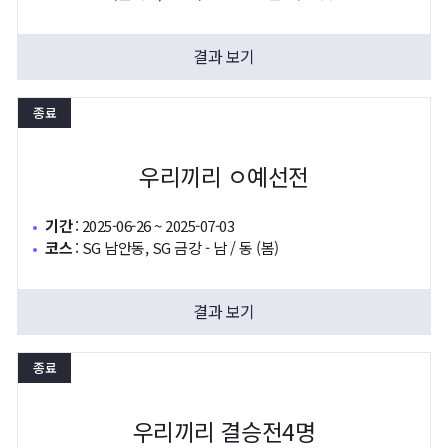
결과 보기
종료
우리끼리 ㅇ예선전
기간
:
2025-06-26 ~ 2025-07-03
코스
:
SG 남안동, SG 금강 - 남 / 동 (봄)
결과 보기
종료
우리끼리 결승전4명