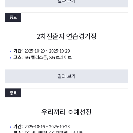
결과 보기
종료
2차진출자 연습경기장
기간
:
2025-10-20 ~ 2025-10-29
코스
:
SG 밸리스톤, SG 브레이브
결과 보기
종료
우리끼리 ㅇ예선전
기간
:
2025-10-16 ~ 2025-10-23
코스
:
SG 세븐밸리, SG 떼제베 - 남 / 동