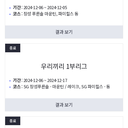
기간
:
2024-12-06 ~ 2024-12-05
코스
:
장성 푸른솔 마운틴, 파미힐스 동
결과 보기
종료
우리끼리 1부리그
기간
:
2024-12-06 ~ 2024-12-17
코스
:
SG 장성푸른솔 - 마운틴 / 레이크, SG 파미힐스 - 동
결과 보기
종료