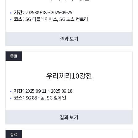
기간
:
2025-09-18 ~ 2025-09-25
코스
:
SG 더플레이어스, SG 노스 컨트리
결과 보기
종료
우리끼리10강전
기간
:
2025-09-11 ~ 2025-09-18
코스
:
SG 88 - 동, SG 힐데일
결과 보기
종료