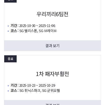
우리끼리6팀전
기간
:
2025-10-30 ~ 2025-11-06
코스
:
SG 밸리스톤, SG 브레이브
결과 보기
종료
1차 패자부활전
기간
:
2025-10-23 ~ 2025-10-29
코스
:
SG 휘닉스파크, SG 군위오펠