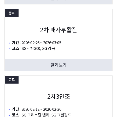
종료
2차 패자부활전
기간
:
2026-02-26 ~ 2026-03-05
코스
:
SG 강남300, SG 감곡
결과 보기
종료
2차3인조
기간
:
2026-02-12 ~ 2026-02-26
코스
:
SG 크리스탈 밸리, SG 그린필드