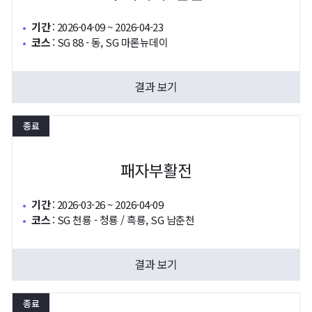
기간
:
2026-04-09 ~ 2026-04-23
코스
:
SG 88 - 동, SG 마론뉴데이
결과 보기
종료
패자부활전
기간
:
2026-03-26 ~ 2026-04-09
코스
:
SG 천룡 - 청룡 / 흑룡, SG 남춘천
결과 보기
종료