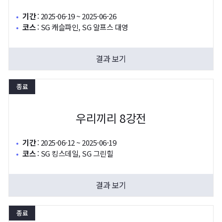
기간
:
2025-06-19 ~ 2025-06-26
코스
:
SG 캐슬파인, SG 알프스 대영
결과 보기
종료
우리끼리 8강전
기간
:
2025-06-12 ~ 2025-06-19
코스
:
SG 킹스데일, SG 그린힐
결과 보기
종료