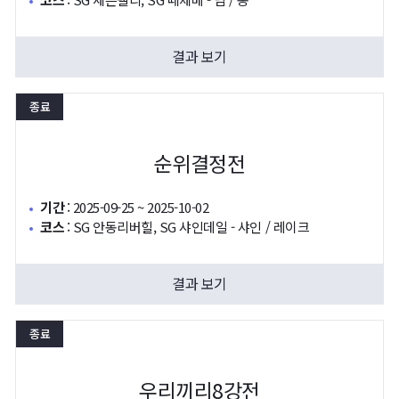
결과 보기
종료
순위결정전
기간
:
2025-09-25 ~ 2025-10-02
코스
:
SG 안동리버힐, SG 샤인데일 - 샤인 / 레이크
결과 보기
종료
우리끼리8강전