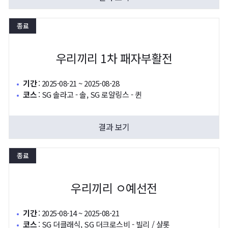
종료
우리끼리 1차 패자부활전
기간
:
2025-08-21 ~ 2025-08-28
코스
:
SG 솔라고 - 솔, SG 로얄링스 - 퀸
결과 보기
종료
우리끼리 ㅇ예선전
기간
:
2025-08-14 ~ 2025-08-21
코스
:
SG 더클래식, SG 더크로스비 - 빌리 / 샬롯