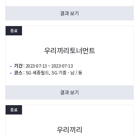
결과 보기
종료
우리끼리토너먼트
기간
:
2023-07-13 ~ 2023-07-13
코스
:
SG 세종필드, SG 기흥 - 남 / 동
결과 보기
종료
우리끼리