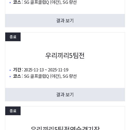
코스
:
SG 골프클럽Q (야간), SG 량선
결과 보기
종료
우리끼리5팀전
기간
:
2025-11-13 ~ 2025-11-19
코스
:
SG 골프클럽Q (야간), SG 량선
결과 보기
종료
우리끼리5팀전연습경기장