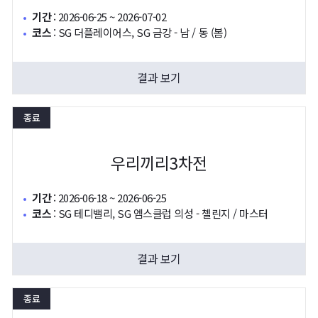
기간
:
2026-06-25 ~ 2026-07-02
코스
:
SG 더플레이어스, SG 금강 - 남 / 동 (봄)
결과 보기
종료
우리끼리3차전
기간
:
2026-06-18 ~ 2026-06-25
코스
:
SG 테디밸리, SG 엠스클럽 의성 - 첼린지 / 마스터
결과 보기
종료