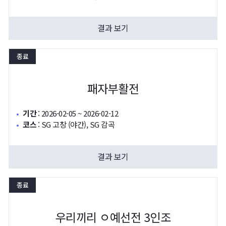
결과 보기
종료
패자부활전
기간
:
2026-02-05 ~ 2026-02-12
코스
:
SG 고창 (야간), SG 감곡
결과 보기
종료
우리끼리 ㅇ예선전 3인조