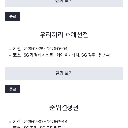
결과 보기
종료
우리끼리 ㅇ예선전
기간
:
2026-05-28 ~ 2026-06-04
코스
:
SG 가평베네스트 - 메이플 / 버치, SG 경주 - 썬 / 씨
결과 보기
종료
순위결정전
기간
:
2026-05-07 ~ 2026-05-14
코스
:
SG 고창, SG 그린필드