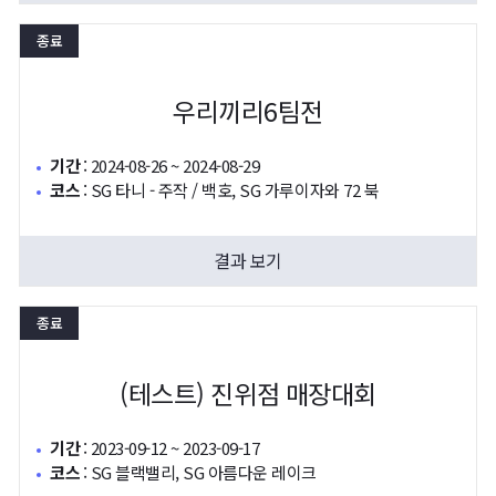
종료
우리끼리6팀전
기간
:
2024-08-26 ~ 2024-08-29
코스
:
SG 타니 - 주작 / 백호, SG 가루이자와 72 북
결과 보기
종료
(테스트) 진위점 매장대회
기간
:
2023-09-12 ~ 2023-09-17
코스
:
SG 블랙밸리, SG 아름다운 레이크