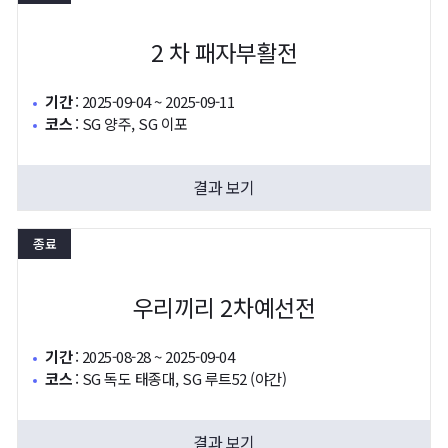
2 차 패자부활전
기간
:
2025-09-04 ~ 2025-09-11
코스
:
SG 양주, SG 이포
결과 보기
종료
우리끼리 2차예선전
기간
:
2025-08-28 ~ 2025-09-04
코스
:
SG 독도 태종대, SG 루트52 (야간)
결과 보기