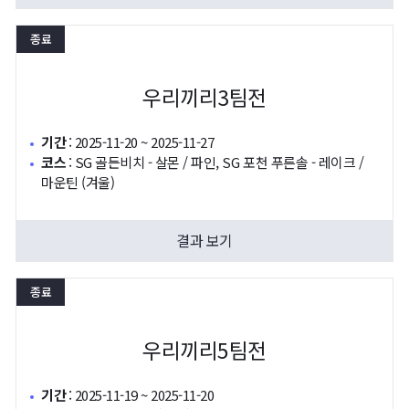
종료
우리끼리3팀전
기간
:
2025-11-20 ~ 2025-11-27
코스
:
SG 골든비치 - 살몬 / 파인, SG 포천 푸른솔 - 레이크 /
마운틴 (겨울)
결과 보기
종료
우리끼리5팀전
기간
:
2025-11-19 ~ 2025-11-20