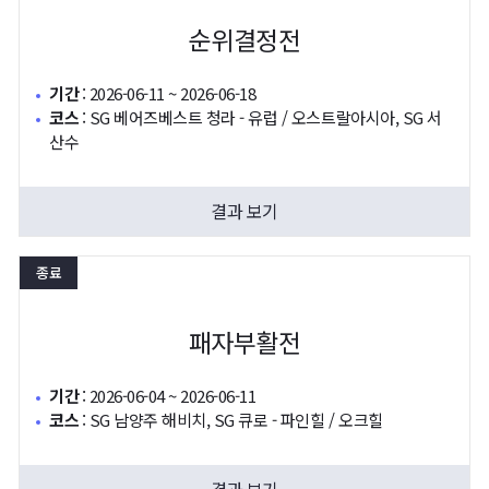
순위결정전
기간
:
2026-06-11 ~ 2026-06-18
코스
:
SG 베어즈베스트 청라 - 유럽 / 오스트랄아시아, SG 서
산수
결과 보기
종료
패자부활전
기간
:
2026-06-04 ~ 2026-06-11
코스
:
SG 남양주 해비치, SG 큐로 - 파인힐 / 오크힐