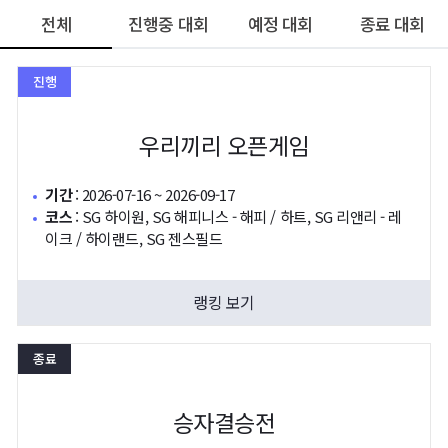
전체
진행중 대회
예정 대회
종료 대회
진행
50m
우리끼리 오픈게임
기간
:
2026-07-16 ~ 2026-09-17
코스
:
SG 하이원, SG 해피니스 - 해피 / 하트, SG 리앤리 - 레
이크 / 하이랜드, SG 젠스필드
랭킹 보기
종료
승자결승전