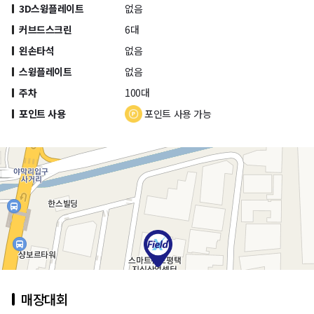
3D스윙플레이트
없음
커브드스크린
6대
왼손타석
없음
스윙플레이트
없음
주차
100대
포인트 사용
포인트 사용 가능
매장대회