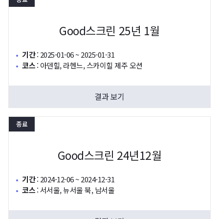
Good스크린 25년 1월
기간
:
2025-01-06 ~ 2025-01-31
코스
:
아덴힐, 라헨느, 스카이힐 제주 오션
결과 보기
종료
Good스크린 24년12월
기간
:
2024-12-06 ~ 2024-12-31
코스
:
서서울, 뉴서울 북, 남서울