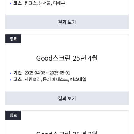
코스
:
핀크스, 남서울, 더헤븐
결과 보기
종료
Good스크린 25년 4월
기간
:
2025-04-06 ~ 2025-05-01
코스
:
서원밸리, 동래 베네스트, 킹스데일
결과 보기
종료