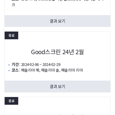
크
결과 보기
종료
Good스크린 24년 2월
기간
:
2024-02-06 ~ 2024-02-29
코스
:
해솔리아 해, 해솔리아 솔, 해솔리아 리아
결과 보기
종료