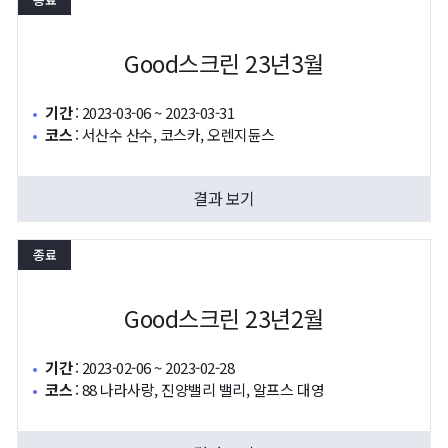
Good스크린 23년3월
기간
:
2023-03-06 ~ 2023-03-31
코스
:
서산수 산수, 코스카, 오렌지듄스
결과 보기
종료
Good스크린 23년2월
기간
:
2023-02-06 ~ 2023-02-28
코스
:
88 나라사랑, 진양밸리 밸리, 알프스 대영