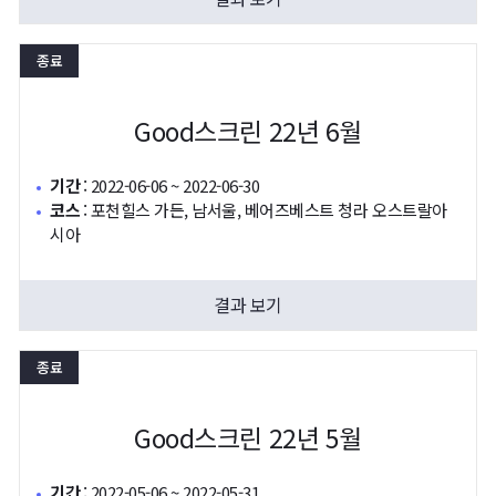
종료
Good스크린 22년 6월
기간
:
2022-06-06 ~ 2022-06-30
코스
:
포천힐스 가든, 남서울, 베어즈베스트 청라 오스트랄아
시아
결과 보기
종료
Good스크린 22년 5월
기간
:
2022-05-06 ~ 2022-05-31