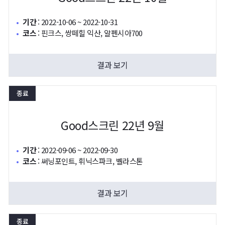
기간
:
2022-10-06 ~ 2022-10-31
코스
:
핀크스, 쌍떼힐 익산, 알펜시아700
결과 보기
종료
Good스크린 22년 9월
기간
:
2022-09-06 ~ 2022-09-30
코스
:
써닝포인트, 휘닉스파크, 벨라스톤
결과 보기
종료