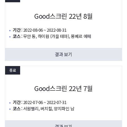
Good스크린 22년 8월
기간
:
2022-08-06 ~ 2022-08-31
코스
:
무안 동, 하이원 (가을 테마), 몽베르 에떼
결과 보기
종료
Good스크린 22년 7월
기간
:
2022-07-06 ~ 2022-07-31
코스
:
서원밸리, 버치힐, 양지파인 남
결과 보기