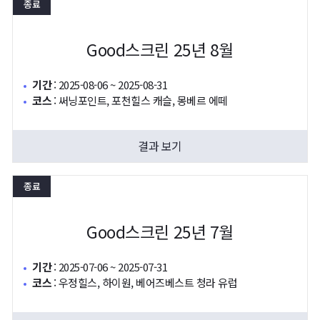
종료
Good스크린 25년 8월
기간
:
2025-08-06 ~ 2025-08-31
코스
:
써닝포인트, 포천힐스 캐슬, 몽베르 에떼
결과 보기
종료
Good스크린 25년 7월
기간
:
2025-07-06 ~ 2025-07-31
코스
:
우정힐스, 하이원, 베어즈베스트 청라 유럽