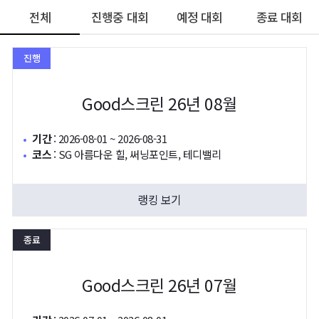
전체
진행중 대회
예정 대회
종료 대회
진행
50m
Good스크린 26년 08월
기간
:
2026-08-01 ~ 2026-08-31
코스
:
SG 아름다운 힐, 써닝포인트, 테디밸리
랭킹 보기
종료
Good스크린 26년 07월