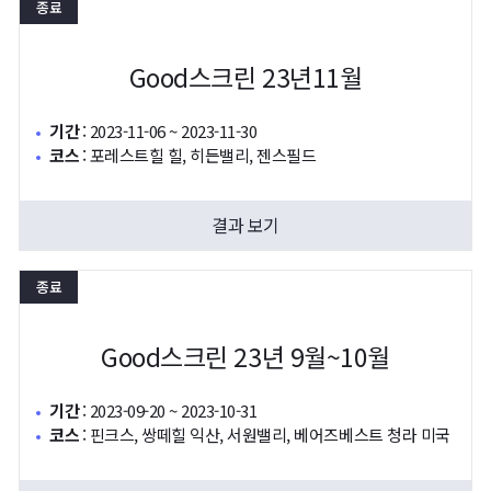
종료
Good스크린 23년11월
기간
:
2023-11-06 ~ 2023-11-30
코스
:
포레스트힐 힐, 히든밸리, 젠스필드
결과 보기
종료
Good스크린 23년 9월~10월
기간
:
2023-09-20 ~ 2023-10-31
코스
:
핀크스, 쌍떼힐 익산, 서원밸리, 베어즈베스트 청라 미국