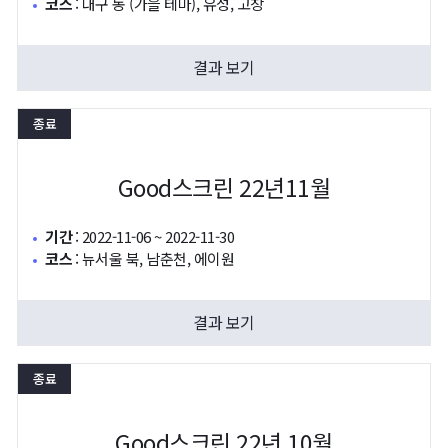
코스
:
대구 동 (가을 테마), 유성, 고창
결과 보기
종료
Good스크린 22년11월
기간
:
2022-11-06 ~ 2022-11-30
코스
:
뉴서울 북, 남춘천, 에이원
결과 보기
종료
Good스크린 22년 10월