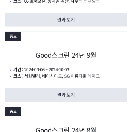
코스
:
88 호국보훈, 쌍떼힐 익산, 사우스 스프링스
결과 보기
종료
Good스크린 24년 9월
기간
:
2024-09-06 ~ 2024-10-03
코스
:
서원밸리, 베이사이드, SG 아름다운 레이크
결과 보기
종료
Good스크린 24년 8월