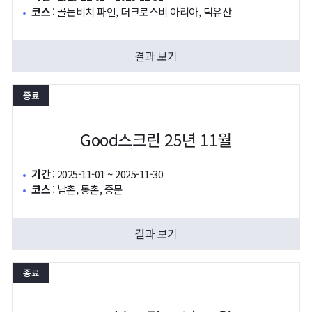
코스
:
골든비치 파인, 더크로스비 아리아, 덕유산
결과 보기
종료
Good스크린 25년 11월
기간
:
2025-11-01 ~ 2025-11-30
코스
:
남촌, 동촌, 중문
결과 보기
종료