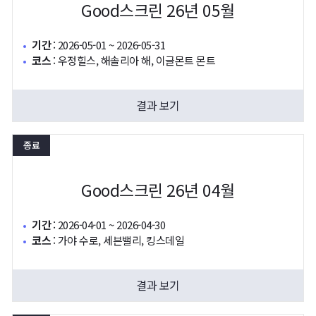
Good스크린 26년 05월
기간
:
2026-05-01 ~ 2026-05-31
코스
:
우정힐스, 해솔리아 해, 이글몬트 몬트
결과 보기
종료
Good스크린 26년 04월
기간
:
2026-04-01 ~ 2026-04-30
코스
:
가야 수로, 세븐밸리, 킹스데일
결과 보기