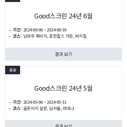
Good스크린 24년 6월
기간
:
2024-06-06 ~ 2024-06-30
코스
:
남양주 해비치, 포천힐스 가든, 버치힐
결과 보기
종료
Good스크린 24년 5월
기간
:
2024-05-06 ~ 2024-05-31
코스
:
골든비치 살몬, 남서울, 라데나
결과 보기