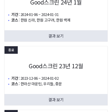
Good스크린 24년 1월
기간
:
2024-01-06 ~ 2024-01-31
코스
:
한원 신라, 한원 고구려, 한원 백제
결과 보기
종료
Good스크린 23년 12월
기간
:
2023-12-06 ~ 2024-01-02
코스
:
한라산 마운틴, 우리들, 중문
결과 보기