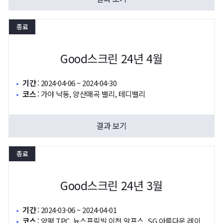
종료
Good스크린 24년 4월
기간
:
2024-04-06 ~ 2024-04-30
코스
:
가야 낙동, 양산매곡 밸리, 테디밸리
결과 보기
종료
Good스크린 24년 3월
기간
:
2024-03-06 ~ 2024-04-01
코스
:
양평 TPC, 뉴스프링빌 이천 알프스, SG 아름다운 레이