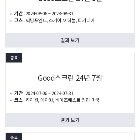
기간
:
2024-08-06 ~ 2024-08-31
코스
:
써닝포인트, 스카이72 하늘, 파가니카
결과 보기
종료
Good스크린 24년 7월
기간
:
2024-07-06 ~ 2024-07-31
코스
:
하이원, 에이원, 베어즈베스트 청라 미국
결과 보기
종료