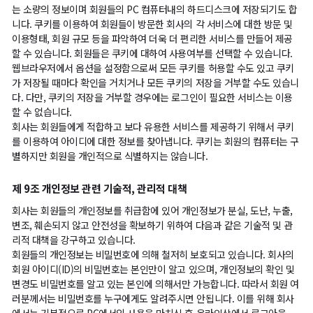
는 소량의 정보이며 회원들의 PC 컴퓨터내의 하드디스크에 저장되기도 합
니다. 쿠키를 이용하여 회원들이 방문한 회사의 각 서비스에 대한 방문 및
이용형태, 회원 규모 등을 파악하여 더욱 더 편리한 서비스를 만들어 제공
할 수 있습니다. 회원들은 쿠키에 대하여 사용여부를 선택할 수 있습니다.
웹브라우저에서 옵션을 설정함으로써 모든 쿠키를 허용할 수도 있고 쿠키
가 저장될 때마다 확인을 거치거나 모든 쿠키의 저장을 거부할 수도 있습니
다. 다만, 쿠키의 저장을 거부할 경우에는 로그인이 필요한 서비스는 이용
할 수 없습니다.
회사는 회원들에게 적합하고 보다 유용한 서비스를 제공하기 위해서 쿠키
를 이용하여 아이디에 대한 정보를 찾아냅니다. 쿠키는 회원의 컴퓨터는 구
별하지만 회원을 개인적으로 식별하지는 않습니다.
제 9조 개인정보 관련 기술적, 관리적 대책
회사는 회원들의 개인정보를 취급함에 있어 개인정보가 분실, 도난, 누출,
변조, 훼손되지 않고 안전성을 확보하기 위하여 다음과 같은 기술적 및 관
리적 대책을 강구하고 있습니다.
회원들의 개인정보는 비밀번호에 의해 철저히 보호되고 있습니다. 회사의
회원 아이디(ID)의 비밀번호는 본인만이 알고 있으며, 개인정보의 확인 및
변경도 비밀번호를 알고 있는 본인에 의해서만 가능합니다. 따라서 회원 여
러분께서는 비밀번호를 누구에게도 알려주시면 안됩니다. 이를 위해 회사