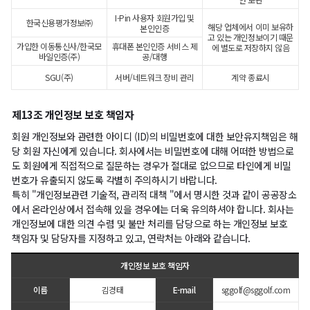
I-Pin 사용자 회원가입 및
한국신용평가정보㈜
해당 업체에서 이미 보유하
본인인증
고 있는 개인정보이기 때문
가입한 이동통신사/한국모
휴대폰 본인인증 서비스 제
에 별도로 저장하지 않음
바일인증(주)
공/대행
SGU(주)
서버/네트워크 장비 관리
계약 종료시
제13조 개인정보 보호 책임자
회원 개인정보와 관련한 아이디 (ID)의 비밀번호에 대한 보안유지책임은 해
당 회원 자신에게 있습니다. 회사에서는 비밀번호에 대해 어떠한 방법으로
도 회원에게 직접적으로 질문하는 경우가 절대로 없으므로 타인에게 비밀
번호가 유출되지 않도록 각별히 주의하시기 바랍니다.
특히 "개인정보관련 기술적, 관리적 대책 "에서 명시한 것과 같이 공공장소
에서 온라인상에서 접속해 있을 경우에는 더욱 유의하셔야 합니다. 회사는
개인정보에 대한 의견 수렴 및 불만 처리를 담당으로 하는 개인정보 보호
책임자 및 담당자를 지정하고 있고, 연락처는 아래와 같습니다.
개인정보 보호 책임자
이름
김경태
E-mail
sggolf@sggolf.com