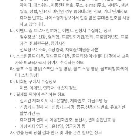
아이디, 패스워드, 이동전화번호, 주소, e-mail주소, 닉네임, 생년
월일, 성별, 만14세 미만인 경우 법정대리인 정보, 기타 연계정보
휴대폰 번호는 나이스평가정보에서 인증 받은 휴대폰 번호를 사용
-
하고 있습니다.
나.
이벤트 중 프로가 참여하는 이벤트 신청시 수집하는 정보
필수정보 : 신장, 혈액형, 프로입회기관/협회, 프로입회년도, 프로
-
자격 및 회원구분, 증명사진
선택정보 : 소속, 수상경력, 자격증/회원증 사본
-
다.
스크린골프 이용, 필드골프 이용, 골프티칭(아카데미)과정에서 교육
자와 피교육자로서 참여시 수집되는 정보
라.
골프 스윙 영상[스크린 스윙 영상, 필드 스윙 영상, 골프티칭(아카데
미) 스윙 영상]
마.
비회원 구매시 수집정보
이름, 이메일, 연락처, 배송지 정보
-
바.
결제를 위하여 수집하는 정보
실시간 계좌 이체 시 : 은행명, 계좌번호, 예금주명 등
-
신용카드 결제 시 : 신용카드사명, 종류,신용카드번호, 유효기한,
-
할부기간 등
휴대전화 결제 시 이동전화번호, 통신사, 결제승인번호 등
-
가상계좌 입금 시 : 은행명, 입금자명 등
-
사.
경품 등의 당첨 결과 안내 및 배송 관련 필요한 정보