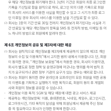
우 해당 개인정보를 파기해야 한다. 3년의 기간은 회원의 최종 로그인한
기록을 기산일로 함을 원칙으로 하되, 로그인 외의 다른 기록으로 회원
이 회사의 서비스를 이용한 사실을 확인할 수 있고 그 시기가 최종 로그
인 이후일 경우 회사의 서비스를 이용한 날을 기산일로 할 수 있다.
회사는 1항의 기간 만료 30일 전까지 개인정보가 파기된다는 사실과 기
(2)
간 만료일 및 해당 개인정보의 항목을 SMS 등 전자적 방법, 이메일 등 어
느 하나의 방법으로 회원에게 알려야 한다.
제 6조 개인정보의 공유 및 제3자에 대한 제공
회사는 원칙적으로 개인정보를 제3자에게 제공하지 않으며 제3조 개인
(1)
정보의 수집 및 이용목적”에서 고지한 범위 내에서 이용합니다. 단, 회원
이 동의한 경우, “개인정보 보호법”에서 허용한 경우, 회사의 이용약관,
회사가 별도로 정한 정책 및 운영규정에 어긋나는 행위를 하여 법적 조
치가 요구되거나 관련 정부 기관의 요구가 있는 경우는 예외로 합니다.
회사는 회원이 동의한 경우 온라인과 오프라인의 모든 회원을 위한 공동
(2)
의 이벤트를 기획하고 실행하기 위한 목적으로, 회원의 동의 후 계열회
사와 회원의 정보를 공유할 수 있습니다.
-
개인정보 이용 목적: SGM 및 해당 매장에 대한 광고 서비스 제공
-
제공하는 개인정보항목: 이름, 휴대폰번호, 닉네임, 게임수, 로그인시간,
로그아웃시간, 기타 목적의 달성을 위해 회원님께서 제공해 주신 정보
중 꼭 필요하다고 회사가 인정한 항목에 한합니다.