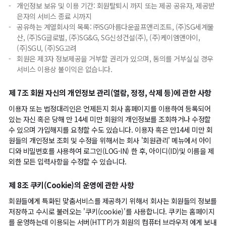
-
개인정보 보유 및 이용 기간: 회원탈퇴시 까지 또는 제공 공유자, 제공받
은자의 서비스 종료 시까지
-
공유하는 계열회사의 목록: ㈜SG아름다운골프앤리조트, (주)SG세계물
산, (주)SG글로벌, (주)SG&G, SG신성건설(주), (주)케이엠앤아이,
(주)SGU, (주)SG고려
-
회원은 제3자 정보제공을 거부할 권리가 있으며, 동의를 거부실실 경우
서비스 이용상 불이익은 없습니다.
제 7조 회원 자신의 개인정보 관리(열람, 정정, 삭제 등)에 관한 사항
이용자 또는 법정대리인은 언제든지 회사 홈페이지를 이용하여 등록되어
있는 자신 혹은 당해 만 14세 미만 회원의 개인정보를 조회하거나 수정할
수 있으며 가입해지를 요청할 수도 있습니다. 이용자 혹은 만14세 미만 회
원들의 개인정보 조회 및 수정을 위해서는 회사 '회원관리' 메뉴에서 아이
디와 비밀번호를 사용하여 로그인(LOG-IN) 한 후, 아이디(ID)및 이름을 제
외한 모든 입력사항을 수정할 수 있습니다.
제 8조 쿠키(Cookie)의 운영에 관한 사항
회원들에게 특화된 맞춤서비스를 제공하기 위해서 회사는 회원들의 정보를
저장하고 수시로 불러오는 '쿠키(cookie)'를 사용합니다. 쿠키는 홈페이지
를 운영하는데 이용되는 서버(HTTP)가 회원의 컴퓨터 브라우저 에게 보내