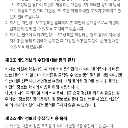
보보호정책을 통하여 회원이 제공하는 개인정보가 어떠한 용도와 방식
으로 이용되고 있으며 개인정보보호를 위해 어떠한 조치가 취해지고 있
는지 알려드립니다.
회사는 개인정보보호정책을 홈페이지 첫 화면에 공개함으로써 회원이
(2)
언제든지 쉽게 볼 수 있도록 조치하고 있습니다.
회사는 필요에 의해 개인정보보호정책을 개정하는 경우 홈페이지의 공
(3)
지사항을 통해 회원에게 공지한 후 개정된 사항을 회원이 쉽게 알아볼
수 있도록 하겠습니다.
제 2조 개인정보의 수집에 대한 동의 절차
회사는 회원이 회원가입 시 서비스 이용약관에 대하여 [동의합니다] 버튼
또는 [동의하지 않습니다] 버튼을 클릭할 수 있는 동의절차를 마련하여, [동
의한다]를 선택하면 개인정보 수집에 대해 동의한 것으로 봅니다. 동의한
회원의 정보는 회사의 이용을 위해 사용됩니다.
다만, 회사의 프리미엄 서비스 이용에 따른 요금 정산을 위하여 필요한 경
우에는 “정보통신망이용촉진 및 정보보호 등에 관한 법률 제22조 제2항”
에 의거하여 회원의 사전 동의를 구하지 않을 수 있습니다.
제 3조 개인정보의 수집 및 이용 목적
회사는 다음과 같은 목적을 위하여 개인정보를 수집하고 있습니다.
(1)