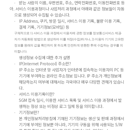
받는 사람의 이름, 우편번호, 주소, 연락전화번호, 이동전화번호 등
-
아.
서비스 이용과정이나 사업처리 과정에서 아래와 같은 정보들이 자동
으로 생성되어 수집될 수 있습니다.
IP Address, 쿠키, 방문 일시, 서비스 이용 기록, 불량 이용 기록,
-
결제 기록, 기기정보(모바일) 등
구체적으로 1) 서비스 이용 과정에서 이용자에 관한 정보를 정보통신서비스 제공
-
자가 자동화된 방법으로 생성하여 이를 저장(수집)하거나, 2) 이용자 기기의 고유한
정보를 원래의 값을 확인하지 못 하도록 안전하게 변환한 후에 수집하는 경우를 의
미합니다.
생성정보 수집에 대한 추가 설명
IP(Internet Protocol) 주소란?
-
IP 주소는 인터넷 망 사업자가 인터넷에 접속하는 이용자의 PC 등
기기에 부여하는 온라인 주소정보 입니다. IP 주소가 개인정보에
해당하는지 여부에 대해서는 각국마다 매우 다양한 견해가 있습니
다.
서비스 이용기록이란?
-
SGM 접속 일시, 이용한 서비스 목록 및 서비스 이용 과정에서 발
생하는 정상 또는 비정상 로그 일체 등을 의미합니다.
기기정보란?
-
본 개인정보처리방침에 기재된 기기정보는 생산 및 판매 과정에서
기기에 부여된 정보뿐 아니라, 기기의 구동을 위해 사용되는 S/W