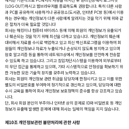
에서는 기본적으로 PC에서의 사용을 마치신 후 온라인상에서 로그아웃
(LOG-OUT)하시고 웹브라우저를 종료하도록 권장합니다. 특히 다른 사람
과 PC를 공유하여 사용하거나 공공장소(도서관, 인터넷 PC방 등)에서 이용
하는 경우에는 개인정보가 다른 사람에게 알려지는 것을 막기 위해 위와 같
은 절차가 더욱 필요할 것입니다
회사는 해킹이나 컴퓨터 바이러스 등에 의해 회원의 개인정보가 유출되거
나 훼손되는 것을 막기 위해 최선을 다하고 있습니다. 개인정보의 훼손에
대비해서 자료를 수시로 백업하고 있고 최신 백신프로그램을 이용하여 회
원들의 개인정보나 자료가 누출되거나 손상되지 않도록 방지하고 있으며
암호 알고리즘 등을 통하여 네트워크상에서 개인정보를 안전하게 전송할
수 있도록 하고 있습니다. 그리고 침입차단시스템을 이용하여 외부로부터
의 무단 접근을 통제하고 있으며, 기타 시스템적으로 안정성을 확보하기 위
한 가능한 모든 기술적 장치를 갖추려 노력하고 있습니다.
회사는 회원의 개인정보 관련 취급을 담당자에 한정시키고 있고 이를 위한
별도의 비밀번호를 부여하여 정기적으로 갱신하고 있으며, 담당자에 대한
수시 교육을 통하여 회사 개인정보 보호정책의 준수를 항상 강조하고 있습
니다.
단, 회사 회원 본인의 부주의나 인터넷 상의 문제로 ID와 비밀번호 등 개인
정보가 유출해 발생한 문제에 대해 회사는 일체의 책임을 지지 않습니다.
제10조 개인정보관련 불만처리에 관한 사항