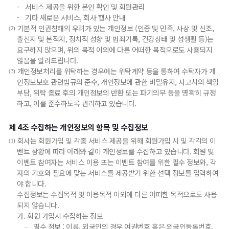
-
서비스 제공을 위한 본인 확인 및 회원관리
-
기타 새로운 서비스, 회사 행사 안내
기본적 인권침해의 우려가 있는 개인정보 (인종 및 민족, 사상 및 신조,
(2)
출신지 및 본적지, 정치적 성향 및 범죄기록, 건강상태 및 성생활 등)는
요구하지 않으며, 위의 목적 이외에 다른 어떠한 목적으로도 사용되지
않음을 알려드립니다.
개인정보처리를 위탁하는 경우에는 위탁계약 등을 통하여 수탁자가 개
(3)
인정보보호 관련법규의 준수, 개인정보에 관한 비밀유지, 사고시의 책임
부담, 위탁 종료 후의 개인정보의 반환 또는 파기의무 등을 명확히 규정
하고, 이를 준수하도록 관리하고 있습니다.
제 4조 수집하는 개인정보의 항목 및 수집정보
회사는 회원가입 및 각종 서비스 제공을 위해 회원가입 시 및 각각의 이
(1)
벤트 상황에 따라 아래와 같이 개인정보를 수집하고 있습니다. 회원 및
이벤트 참여자는 서비스 이용 또는 이벤트 참여를 위한 필수 정보와, 각
자의 기호와 필요에 맞는 서비스를 제공받기 위한 선택 정보를 입력하여
야 합니다.
수집정보는 수집목적 및 이용목적 이외에 다른 어떠한 목적으로도 사용
되지 않습니다.
가.
회원 가입시 수집하는 정보
필수 정보 : 이름, 외국인의 경우 여권번호 혹은 외국인등록번호,
-