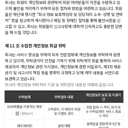
회사는 회원의 개인정보와 관련하여 회원 여러분들의 의견을 수렴하고 있
으며 불만을 처리하기 위하여 모든 절차와 방법을 마련하고 있습니다. 회원
들은 하단에 명시한 “회사 정보 보호책임자 및 담당자의 소속- 성명 및 연락
처" 항을 참고하여 게시판이나 메일 등 정해진 절차를 통해 불만사항을 신
고할 수 있고, 회사는 회원들의 신고사항에 대하여 신속하고도 충분한 답변
을 해 드릴 것입니다.
제 11 조 수집한 개인정보 취급 위탁
회사는 서비스 향상을 위하여 외부 전문업체에 개인정보를 위탁하여 운영
하고 있으며, 위탁관리의 안전을 기하기 위해 위탁계약 등을 통하여 서비스
제공자의 개인정보 관련 지시엄수, 개인정보에 관한 비밀유지, 제3자 제공
금지 및 사고시의 책임 등을 명확히 규정하고 당해 계약 내용을 서면으로
보관하고 있습니다.
회사의 개인정보 위탁처리 기관 및 위탁업무 내용은 아래와 같습니다.
개인정보의 보유 및 이용기
수탁업체
위탁업무 내용
간
SGM제품을 사용하는 매장
회원 탈퇴 시 까지, 회사 또
고객관리, 각 매장의 회원
는 수탁업체의 서비스 종료
및 이벤트 관리
(목록보기)
시 까지
결제일을 포함하여 5년 동
페이레터㈜
결제 대행
안 보관